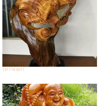
191118 0011