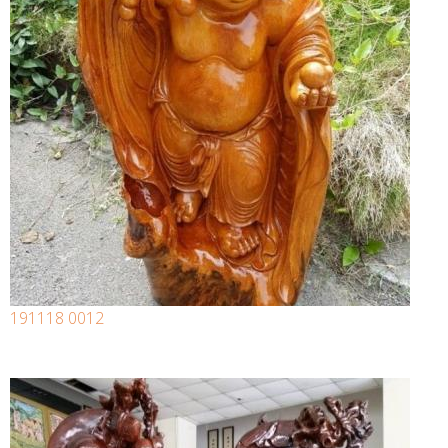
191118 0012