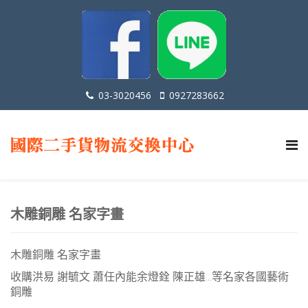
03-3020456
0927283662
木雕銅雕 名家字畫
木雕銅雕 名家字畫
收購洪易 謝毓文 蕭任內能余燈銓 陳正雄...等名家各國藝術
銅雕