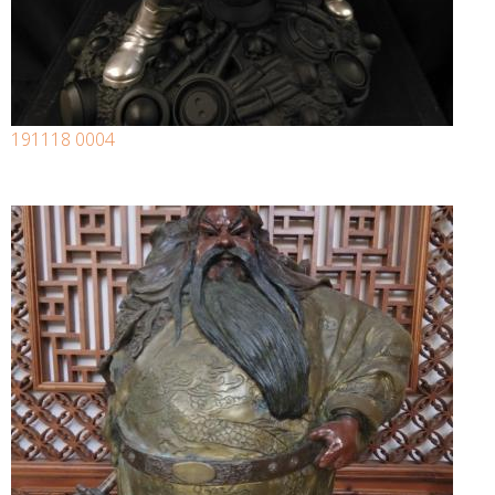
191118 0004