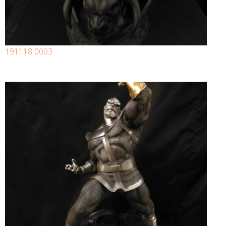
191118 0003