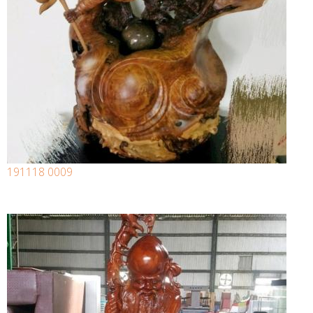
191118 0009