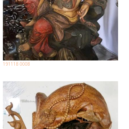
191118 0008