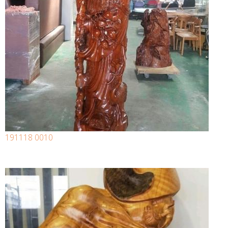
191118 0010