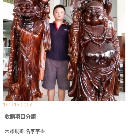
191118 0013
收購項目分類
木雕銅雕 名家字畫