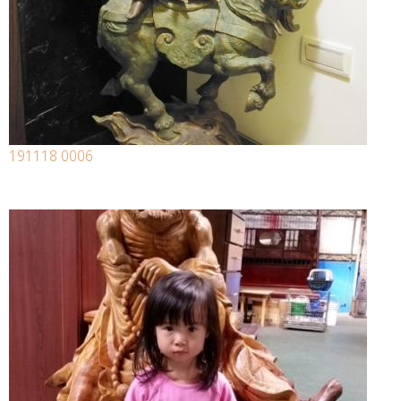
191118 0006