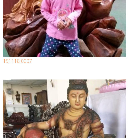
191118 0007