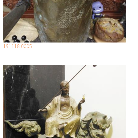
191118 0005